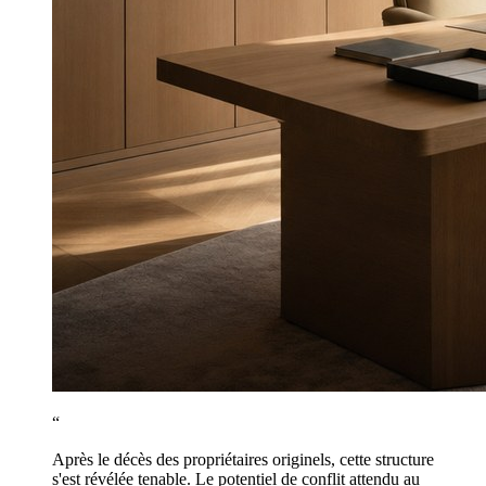
“
Après le décès des propriétaires originels, cette structure
s'est révélée tenable. Le potentiel de conflit attendu au