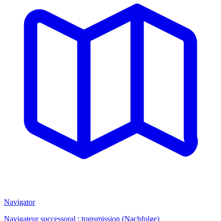
Navigator
Navigateur successoral : transmission (Nachfolge)