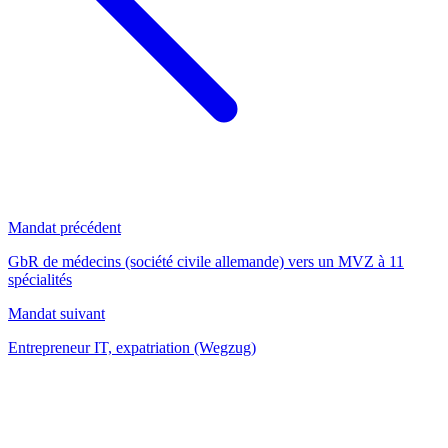
Mandat précédent
GbR de médecins (société civile allemande) vers un MVZ à 11
spécialités
Mandat suivant
Entrepreneur IT, expatriation (Wegzug)