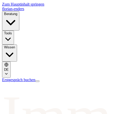
Zum Hauptinhalt springen
florian-enders
Beratung
Tools
Wissen
DE
Erstgespräch buchen