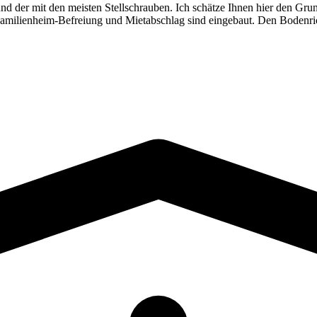
 und der mit den meisten Stellschrauben. Ich schätze Ihnen hier den G
amilienheim-Befreiung und Mietabschlag sind eingebaut. Den Bodenric