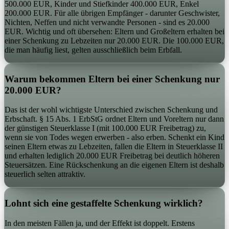
500.000 EUR, Kinder und Stiefkinder 400.000 EUR, Enkel
200.000 EUR. Für alle übrigen Empfänger - darunter Geschwister,
Nichten, Neffen und nicht verwandte Personen - sind es 20.000
EUR. Wichtig und oft übersehen: Eltern und Großeltern erhalten bei
einer Schenkung zu Lebzeiten nur 20.000 EUR. Die 100.000 EUR,
die man häufig liest, gelten ausschließlich beim Erbfall.
Warum bekommen Eltern bei einer Schenkung nur
20.000 EUR?
Das ist der wohl wichtigste Unterschied zwischen Schenkung und
Erbschaft. § 15 Abs. 1 ErbStG ordnet Eltern und Voreltern nur dann
der günstigen Steuerklasse I (mit 100.000 EUR Freibetrag) zu,
wenn sie von Todes wegen erwerben - also erben. Schenkt ein Kind
seinen Eltern etwas zu Lebzeiten, fallen die Eltern in Steuerklasse II
und erhalten lediglich 20.000 EUR Freibetrag bei deutlich höheren
Steuersätzen. Eine Rückschenkung an die eigenen Eltern ist deshalb
steuerlich selten attraktiv.
Lohnt sich eine gestaffelte Schenkung wirklich?
In den meisten Fällen ja, und der Effekt ist doppelt. Erstens