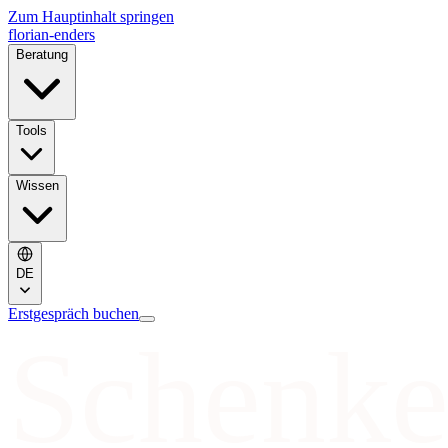
Zum Hauptinhalt springen
florian-enders
Beratung
Tools
Wissen
DE
Erstgespräch buchen
Schenke