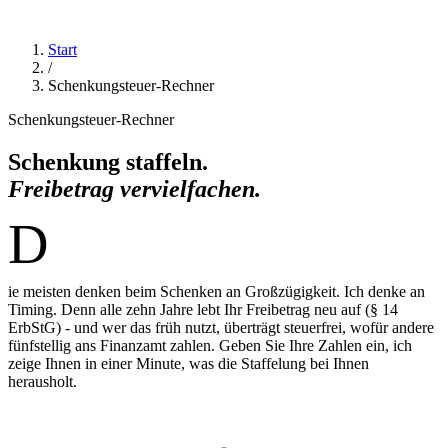
Start
/
Schenkungsteuer-Rechner
Schenkungsteuer-Rechner
Schenkung staffeln.
Freibetrag vervielfachen.
D
ie meisten denken beim Schenken an Großzügigkeit. Ich denke an
Timing. Denn alle zehn Jahre lebt Ihr Freibetrag neu auf (§ 14
ErbStG) - und wer das früh nutzt, überträgt steuerfrei, wofür andere
fünfstellig ans Finanzamt zahlen. Geben Sie Ihre Zahlen ein, ich
zeige Ihnen in einer Minute, was die Staffelung bei Ihnen
herausholt.