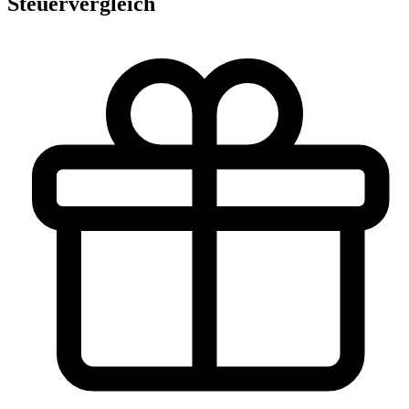
Steuervergleich