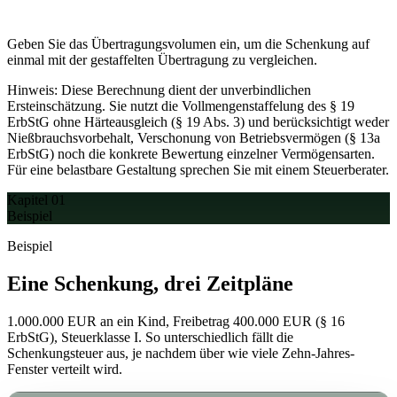
Geben Sie das Übertragungsvolumen ein, um die Schenkung auf
einmal mit der gestaffelten Übertragung zu vergleichen.
Hinweis:
Diese Berechnung dient der unverbindlichen
Ersteinschätzung. Sie nutzt die Vollmengenstaffelung des § 19
ErbStG ohne Härteausgleich (§ 19 Abs. 3) und berücksichtigt weder
Nießbrauchsvorbehalt, Verschonung von Betriebsvermögen (§ 13a
ErbStG) noch die konkrete Bewertung einzelner Vermögensarten.
Für eine belastbare Gestaltung sprechen Sie mit einem Steuerberater.
Kapitel 01
Beispiel
Beispiel
Eine Schenkung, drei
Zeitpläne
1.000.000 EUR an ein Kind, Freibetrag 400.000 EUR (§ 16
ErbStG), Steuerklasse I. So unterschiedlich fällt die
Schenkungsteuer aus, je nachdem über wie viele Zehn-Jahres-
Fenster verteilt wird.