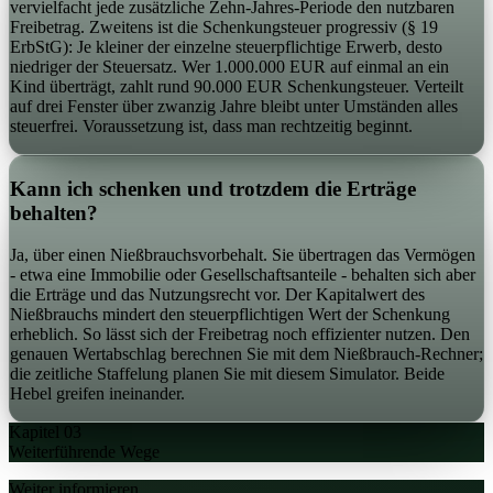
vervielfacht jede zusätzliche Zehn-Jahres-Periode den nutzbaren
Freibetrag. Zweitens ist die Schenkungsteuer progressiv (§ 19
ErbStG): Je kleiner der einzelne steuerpflichtige Erwerb, desto
niedriger der Steuersatz. Wer 1.000.000 EUR auf einmal an ein
Kind überträgt, zahlt rund 90.000 EUR Schenkungsteuer. Verteilt
auf drei Fenster über zwanzig Jahre bleibt unter Umständen alles
steuerfrei. Voraussetzung ist, dass man rechtzeitig beginnt.
Kann ich schenken und trotzdem die Erträge
behalten?
Ja, über einen Nießbrauchsvorbehalt. Sie übertragen das Vermögen
- etwa eine Immobilie oder Gesellschaftsanteile - behalten sich aber
die Erträge und das Nutzungsrecht vor. Der Kapitalwert des
Nießbrauchs mindert den steuerpflichtigen Wert der Schenkung
erheblich. So lässt sich der Freibetrag noch effizienter nutzen. Den
genauen Wertabschlag berechnen Sie mit dem Nießbrauch-Rechner;
die zeitliche Staffelung planen Sie mit diesem Simulator. Beide
Hebel greifen ineinander.
Kapitel 03
Weiterführende Wege
Weiter informieren