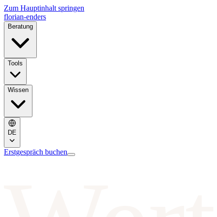
Zum Hauptinhalt springen
florian-enders
Beratung
Tools
Wissen
DE
Erstgespräch buchen