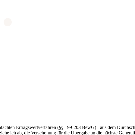
.
infachten Ertragswertverfahren (§§ 199-203 BewG) - aus dem Durchschnitt
iehe ich ab, die Verschonung für die Übergabe an die nächste Generat