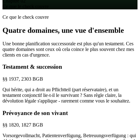
Chapitre 02
Ce que le check couvre
Ce que le check couvre
Quatre domaines, une
vue d'ensemble
Une bonne planification successorale est plus qu'un testament. Ces
quatre domaines sont ceux où cela coince le plus souvent chez mes
clients en cas d'urgence.
Testament & succession
§§ 1937, 2303 BGB
Qui hérite, qui a droit au Pflichtteil (part réservataire), et un
testament conjonctif lie-t-il le survivant ? Sans règle claire, la
dévolution légale s'applique - rarement comme vous le souhaitez.
Prévoyance de son vivant
§§ 1820, 1827 BGB
Vorsorgevollmacht, Patientenverfügung, Betreuungsverfügung : qui