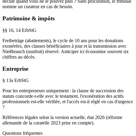
décide quand vous ne le pouvez plus ? Sans procuration, le tribunal
nomme un curateur en cas de besoin.
Patrimoine & impôts
§§ 16, 14 ErbStG
Freibeträge (abattements), le cycle de 10 ans pour les donations
exonérées, des clauses bénéficiaires à jour et la transmission avec
Nießbrauch (usufruit) réservé. Anticiper ici économise souvent six
chiffres au décès.
Entreprise
§ 13a ErbStG
Pour les entrepreneurs uniquement : la clause de succession des
statuts concorde-t-elle avec le testament, l'exonération des actifs
professionnels est-elle vérifiée, et l'accès est-il réglé en cas d'urgence
?
Références légales selon la version actuelle, état 2026 (réforme
allemande de la curatelle 2023 prise en compte).
Questions fréquentes