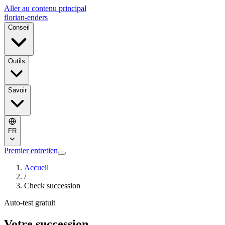
Aller au contenu principal
florian-enders
Conseil
Outils
Savoir
FR
Premier entretien
Accueil
/
Check succession
Auto-test gratuit
Votre succession