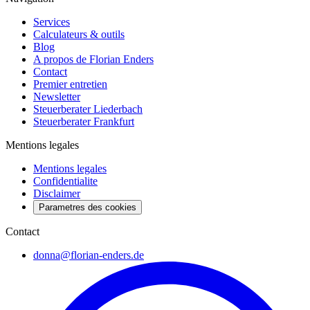
Services
Calculateurs & outils
Blog
A propos de Florian Enders
Contact
Premier entretien
Newsletter
Steuerberater Liederbach
Steuerberater Frankfurt
Mentions legales
Mentions legales
Confidentialite
Disclaimer
Parametres des cookies
Contact
donna@florian-enders.de