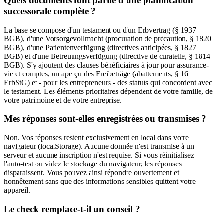
Quels documents font partie d'une planification
successorale complète ?
La base se compose d'un testament ou d'un Erbvertrag (§ 1937
BGB), d'une Vorsorgevollmacht (procuration de précaution, § 1820
BGB), d'une Patientenverfügung (directives anticipées, § 1827
BGB) et d'une Betreuungsverfügung (directive de curatelle, § 1814
BGB). S'y ajoutent des clauses bénéficiaires à jour pour assurance-
vie et comptes, un aperçu des Freibeträge (abattements, § 16
ErbStG) et - pour les entrepreneurs - des statuts qui concordent avec
le testament. Les éléments prioritaires dépendent de votre famille, de
votre patrimoine et de votre entreprise.
Mes réponses sont-elles enregistrées ou transmises ?
Non. Vos réponses restent exclusivement en local dans votre
navigateur (localStorage). Aucune donnée n'est transmise à un
serveur et aucune inscription n'est requise. Si vous réinitialisez
l'auto-test ou videz le stockage du navigateur, les réponses
disparaissent. Vous pouvez ainsi répondre ouvertement et
honnêtement sans que des informations sensibles quittent votre
appareil.
Le check remplace-t-il un conseil ?