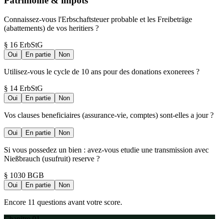
Patrimoine & impots
Connaissez-vous l'Erbschaftsteuer probable et les Freibeträge
(abattements) de vos heritiers ?
§ 16 ErbStG
Oui
En partie
Non
Utilisez-vous le cycle de 10 ans pour des donations exonerees ?
§ 14 ErbStG
Oui
En partie
Non
Vos clauses beneficiaires (assurance-vie, comptes) sont-elles a jour ?
Oui
En partie
Non
Si vous possedez un bien : avez-vous etudie une transmission avec
Nießbrauch (usufruit) reserve ?
§ 1030 BGB
Oui
En partie
Non
Encore 11 questions avant votre score.
Chapitre 01