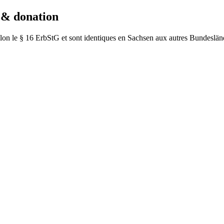
 & donation
lon le § 16 ErbStG et sont identiques en
Sachsen
aux autres Bundesländ