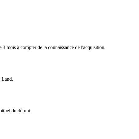
de 3 mois à compter de la connaissance de l'acquisition.
u Land.
bituel du défunt.