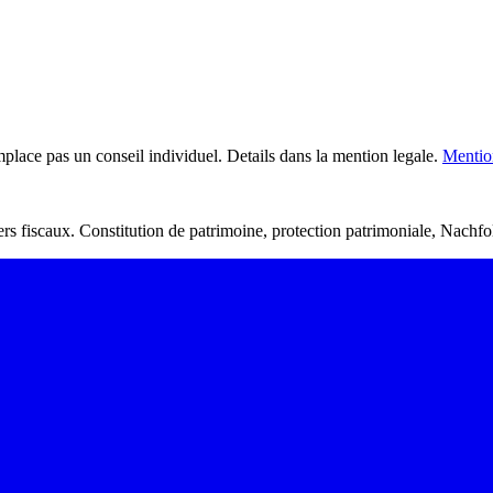
mplace pas un conseil individuel. Details dans la mention legale.
Mention
llers fiscaux. Constitution de patrimoine, protection patrimoniale, Nachf