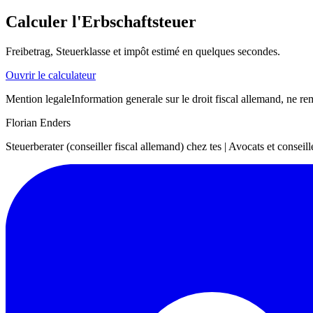
Calculer l'Erbschaftsteuer
Freibetrag, Steuerklasse et impôt estimé en quelques secondes.
Ouvrir le calculateur
Mention legale
Information generale sur le droit fiscal allemand, ne re
Florian Enders
Steuerberater (conseiller fiscal allemand) chez tes | Avocats et consei