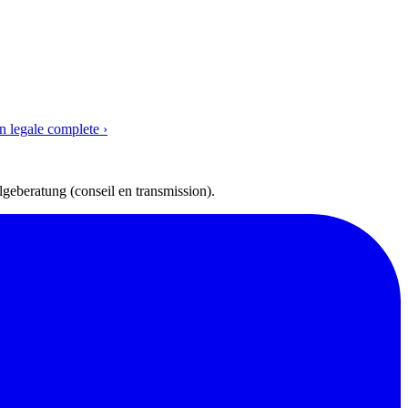
 legale complete ›
olgeberatung (conseil en transmission).