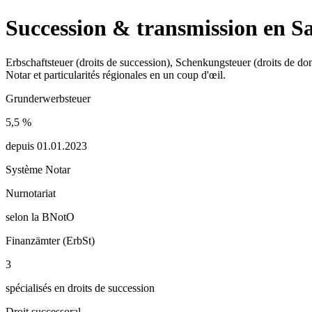
Succession & transmission en
S
Erbschaftsteuer (droits de succession), Schenkungsteuer (droits de don
Notar et particularités régionales en un coup d'œil.
Grunderwerbsteuer
5,5
%
depuis
01.01.2023
Système Notar
Nurnotariat
selon la BNotO
Finanzämter (ErbSt)
3
spécialisés en droits de succession
Droit successoral