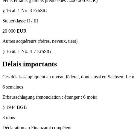
Petits-enfants (parents prédécédés : 400 000 EUR)
§ 16 al. 1 No. 3
ErbStG
Steuerklasse II / III
20 000 EUR
Autres acquéreurs (frères, neveux, tiers)
§ 16 al. 1 No. 4-7
ErbStG
Délais importants
Ces délais s'appliquent au niveau fédéral, donc aussi en
Sachsen
. Le 
6 semaines
Erbausschlagung (renonciation ; étranger : 6 mois)
§ 1944 BGB
3 mois
Déclaration au Finanzamt compétent