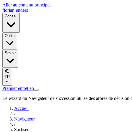
Aller au contenu principal
florian-enders
Conseil
Outils
Savoir
FR
Premier entretien
Le wizard du Navigateur de succession utilise des arbres de décision d
Accueil
/
Navigateur
/
Sachsen