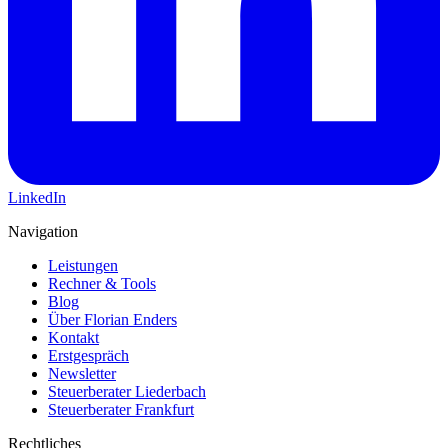
LinkedIn
Navigation
Leistungen
Rechner & Tools
Blog
Über Florian Enders
Kontakt
Erstgespräch
Newsletter
Steuerberater Liederbach
Steuerberater Frankfurt
Rechtliches