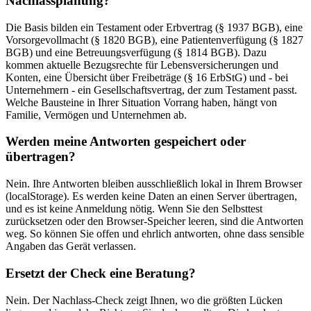
Nachlassplanung?
Die Basis bilden ein Testament oder Erbvertrag (§ 1937 BGB), eine
Vorsorgevollmacht (§ 1820 BGB), eine Patientenverfügung (§ 1827
BGB) und eine Betreuungsverfügung (§ 1814 BGB). Dazu
kommen aktuelle Bezugsrechte für Lebensversicherungen und
Konten, eine Übersicht über Freibeträge (§ 16 ErbStG) und - bei
Unternehmern - ein Gesellschaftsvertrag, der zum Testament passt.
Welche Bausteine in Ihrer Situation Vorrang haben, hängt von
Familie, Vermögen und Unternehmen ab.
Werden meine Antworten gespeichert oder
übertragen?
Nein. Ihre Antworten bleiben ausschließlich lokal in Ihrem Browser
(localStorage). Es werden keine Daten an einen Server übertragen,
und es ist keine Anmeldung nötig. Wenn Sie den Selbsttest
zurücksetzen oder den Browser-Speicher leeren, sind die Antworten
weg. So können Sie offen und ehrlich antworten, ohne dass sensible
Angaben das Gerät verlassen.
Ersetzt der Check eine Beratung?
Nein. Der Nachlass-Check zeigt Ihnen, wo die größten Lücken