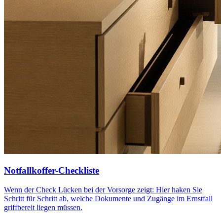
Notfallkoffer-Checkliste
Wenn der Check Lücken bei der Vorsorge zeigt: Hier haken Sie
Schritt für Schritt ab, welche Dokumente und Zugänge im Ernstfall
griffbereit liegen müssen.