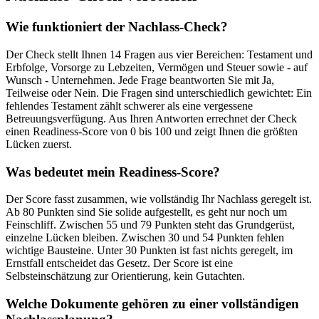
Wie funktioniert der Nachlass-Check?
Der Check stellt Ihnen 14 Fragen aus vier Bereichen: Testament und
Erbfolge, Vorsorge zu Lebzeiten, Vermögen und Steuer sowie - auf
Wunsch - Unternehmen. Jede Frage beantworten Sie mit Ja,
Teilweise oder Nein. Die Fragen sind unterschiedlich gewichtet: Ein
fehlendes Testament zählt schwerer als eine vergessene
Betreuungsverfügung. Aus Ihren Antworten errechnet der Check
einen Readiness-Score von 0 bis 100 und zeigt Ihnen die größten
Lücken zuerst.
Was bedeutet mein Readiness-Score?
Der Score fasst zusammen, wie vollständig Ihr Nachlass geregelt ist.
Ab 80 Punkten sind Sie solide aufgestellt, es geht nur noch um
Feinschliff. Zwischen 55 und 79 Punkten steht das Grundgerüst,
einzelne Lücken bleiben. Zwischen 30 und 54 Punkten fehlen
wichtige Bausteine. Unter 30 Punkten ist fast nichts geregelt, im
Ernstfall entscheidet das Gesetz. Der Score ist eine
Selbsteinschätzung zur Orientierung, kein Gutachten.
Welche Dokumente gehören zu einer vollständigen