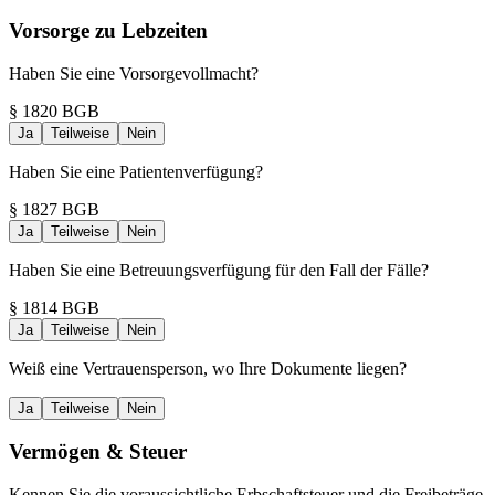
Vorsorge zu Lebzeiten
Haben Sie eine Vorsorgevollmacht?
§ 1820 BGB
Ja
Teilweise
Nein
Haben Sie eine Patientenverfügung?
§ 1827 BGB
Ja
Teilweise
Nein
Haben Sie eine Betreuungsverfügung für den Fall der Fälle?
§ 1814 BGB
Ja
Teilweise
Nein
Weiß eine Vertrauensperson, wo Ihre Dokumente liegen?
Ja
Teilweise
Nein
Vermögen & Steuer
Kennen Sie die voraussichtliche Erbschaftsteuer und die Freibeträge