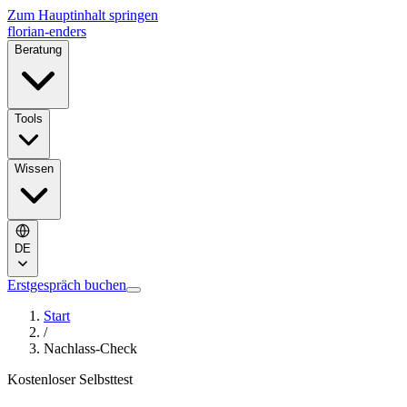
Zum Hauptinhalt springen
florian-enders
Beratung
Tools
Wissen
DE
Erstgespräch buchen
Start
/
Nachlass-Check
Kostenloser Selbsttest