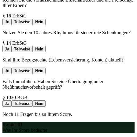
Ihrer Erben?
§ 16 ErbStG
Ja
Teilweise
Nein
Nutzen Sie den 10-Jahres-Rhythmus für steuerfreie Schenkungen?
§ 14 ErbStG
Ja
Teilweise
Nein
Sind Ihre Bezugsrechte (Lebensversicherung, Konten) aktuell?
Ja
Teilweise
Nein
Falls Immobilien: Haben Sie eine Übertragung unter
Nießbrauchsvorbehalt geprüft?
§ 1030 BGB
Ja
Teilweise
Nein
Noch 11 Fragen bis zu Ihrem Score.
Kapitel 01
Was Ihr Score bedeutet