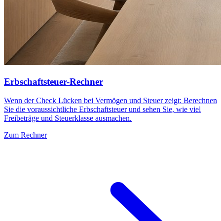
Erbschaftsteuer-Rechner
Wenn der Check Lücken bei Vermögen und Steuer zeigt: Berechnen
Sie die voraussichtliche Erbschaftsteuer und sehen Sie, wie viel
Freibeträge und Steuerklasse ausmachen.
Zum Rechner