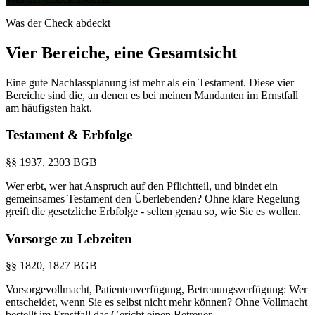
Was der Check abdeckt
Vier Bereiche, eine
Gesamtsicht
Eine gute Nachlassplanung ist mehr als ein Testament. Diese vier
Bereiche sind die, an denen es bei meinen Mandanten im Ernstfall
am häufigsten hakt.
Testament & Erbfolge
§§ 1937, 2303 BGB
Wer erbt, wer hat Anspruch auf den Pflichtteil, und bindet ein
gemeinsames Testament den Überlebenden? Ohne klare Regelung
greift die gesetzliche Erbfolge - selten genau so, wie Sie es wollen.
Vorsorge zu Lebzeiten
§§ 1820, 1827 BGB
Vorsorgevollmacht, Patientenverfügung, Betreuungsverfügung: Wer
entscheidet, wenn Sie es selbst nicht mehr können? Ohne Vollmacht
bestellt im Ernstfall das Gericht einen Betreuer.