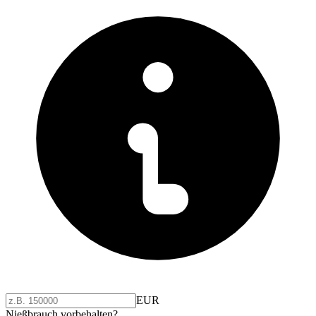
EUR
Nießbrauch vorbehalten?