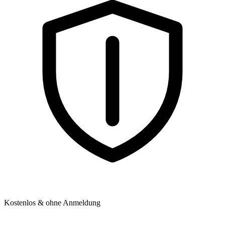
Kostenlos & ohne Anmeldung