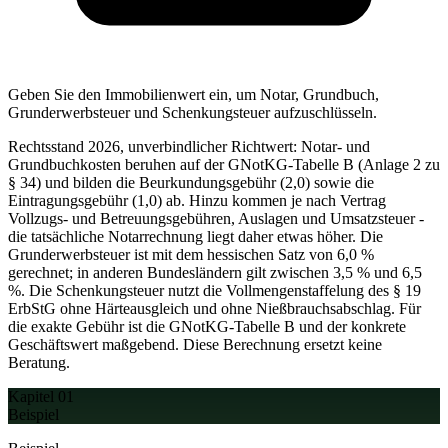
Geben Sie den Immobilienwert ein, um Notar, Grundbuch,
Grunderwerbsteuer und Schenkungsteuer aufzuschlüsseln.
Rechtsstand 2026, unverbindlicher Richtwert:
Notar- und
Grundbuchkosten beruhen auf der GNotKG-Tabelle B (Anlage 2 zu
§ 34) und bilden die Beurkundungsgebühr (2,0) sowie die
Eintragungsgebühr (1,0) ab. Hinzu kommen je nach Vertrag
Vollzugs- und Betreuungsgebühren, Auslagen und Umsatzsteuer -
die tatsächliche Notarrechnung liegt daher etwas höher. Die
Grunderwerbsteuer ist mit dem hessischen Satz von 6,0 %
gerechnet; in anderen Bundesländern gilt zwischen 3,5 % und 6,5
%. Die Schenkungsteuer nutzt die Vollmengenstaffelung des § 19
ErbStG ohne Härteausgleich und ohne Nießbrauchsabschlag. Für
die exakte Gebühr ist die GNotKG-Tabelle B und der konkrete
Geschäftswert maßgebend. Diese Berechnung ersetzt keine
Beratung.
Kapitel 01
Beispiel