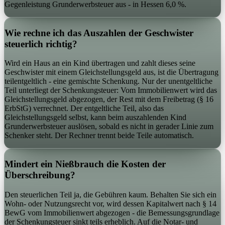
Gegenleistung Grunderwerbsteuer aus - in Hessen 6,0 %.
Wie rechne ich das Auszahlen der Geschwister
steuerlich richtig?
Wird ein Haus an ein Kind übertragen und zahlt dieses seine
Geschwister mit einem Gleichstellungsgeld aus, ist die Übertragung
teilentgeltlich - eine gemischte Schenkung. Nur der unentgeltliche
Teil unterliegt der Schenkungsteuer: Vom Immobilienwert wird das
Gleichstellungsgeld abgezogen, der Rest mit dem Freibetrag (§ 16
ErbStG) verrechnet. Der entgeltliche Teil, also das
Gleichstellungsgeld selbst, kann beim auszahlenden Kind
Grunderwerbsteuer auslösen, sobald es nicht in gerader Linie zum
Schenker steht. Der Rechner trennt beide Teile automatisch.
Mindert ein Nießbrauch die Kosten der
Überschreibung?
Den steuerlichen Teil ja, die Gebühren kaum. Behalten Sie sich ein
Wohn- oder Nutzungsrecht vor, wird dessen Kapitalwert nach § 14
BewG vom Immobilienwert abgezogen - die Bemessungsgrundlage
der Schenkungsteuer sinkt teils erheblich. Auf die Notar- und