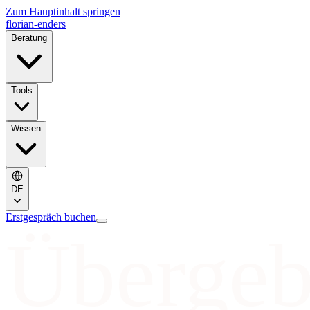
Zum Hauptinhalt springen
florian-enders
Beratung
Tools
Wissen
DE
Erstgespräch buchen
Übergeb